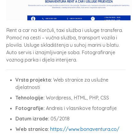
Rent a car na Korčuli, taxi služba i usluge transfera.
Pomoć na cesti – vučna služba, transport vozila i
plovila. Usluge skladištenja u suhoj marini u blatu.
Auto servis i iznajmljivanje soba. Fotografiranje
voznog parka i dijela interijera.
Vrsta projekta:
Web stranice za uslužne
djelatnosti
Tehnologije:
Wordpress, HTML, PHP, CSS
Fotografije:
Andreis i vlasnikove fotografije
Datum izrade:
05/2018
Web stranica:
https://www.bonaventura.co/