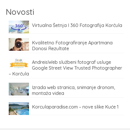
Novosti
Virtualna Šetnja I 360 Fotografija Korčula
Kvalitetno Fotografiranje Apartmana
Donosi Rezultate
AndreisWeb službeni fotograf usluge
Google Street View Trusted Photographer
– Korčula
Izrada web stranica, snimanje dronom,
montaža videa
Korculaparadise.com – nove slike Kuće 1