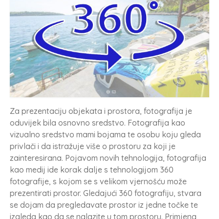
Za prezentaciju objekata i prostora, fotografija je
oduvijek bila osnovno sredstvo. Fotografija kao
vizualno sredstvo mami bojama te osobu koju gleda
privlači i da istražuje više o prostoru za koji je
zainteresirana. Pojavom novih tehnologija, fotografija
kao medij ide korak dalje s tehnologijom 360
fotografije, s kojom se s velikom vjernošću može
prezentirati prostor. Gledajući 360 fotografiju, stvara
se dojam da pregledavate prostor iz jedne točke te
izgleda kao da se nalazite u tom prostoru. Primjena