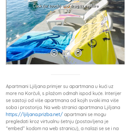
Apartmani Ljiljana primjer su apartmana u kući uz
more na Korčuli, s plažom odmah ispod kuće. Interijer
se sastoji od više apartmana od kojih svaki ima više
soba i prostorija. Na web stranici apartmana Ljiljana
https://ljiljana.prizba.net/
apartmani se mogu
pregledati kroz virtualnu šetnju (postavljena je
“embed” kodom na web stranicu), a nalazi se se i na