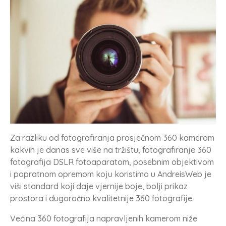
Za razliku od fotografiranja prosječnom 360 kamerom
kakvih je danas sve više na tržištu, fotografiranje 360
fotografija DSLR fotoaparatom, posebnim objektivom
i popratnom opremom koju koristimo u AndreisWeb je
viši standard koji daje vjernije boje, bolji prikaz
prostora i dugoročno kvalitetnije 360 fotografije.
Većina 360 fotografija napravljenih kamerom niže