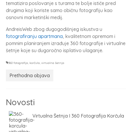
tematizira poslovanje s turama te bolje ističe pred
drugima koji koriste samo običnu fotografiju kao
osnovni marketinški medij.
AndreisWeb zbog dugogodišnjeg iskustva u
fotografiranju apartmana
, kvalitetnom opremom i
pomnim planiranjem izrađuje 360 fotografije i virtualne
šetnje koje su dugoročno isplativo ulaganje.
360 fotografija
,
korčula
,
virtualna šetnja
Prethodna objava
Novosti
Virtualna Šetnja I 360 Fotografija Korčula