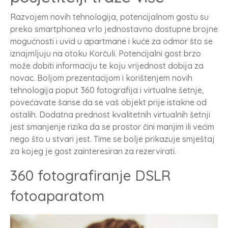
Razvojem novih tehnologija, potencijalnom gostu su
preko smartphonea vrlo jednostavno dostupne brojne
mogućnosti i uvid u apartmane i kuće za odmor što se
iznajmljuju na otoku Korčuli. Potencijalni gost brzo
može dobiti informaciju te koju vrijednost dobija za
novac. Boljom prezentacijom i korištenjem novih
tehnologija poput 360 fotografija i virtualne šetnje,
povećavate šanse da se vaš objekt prije istakne od
ostalih. Dodatna prednost kvalitetnih virtualnih šetnji
jest smanjenje rizika da se prostor čini manjim ili većim
nego što u stvari jest. Time se bolje prikazuje smještaj
za kojeg je gost zainteresiran za rezervirati.
360 fotografiranje DSLR
fotoaparatom