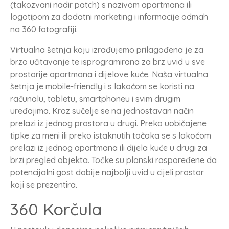
(takozvani nadir patch) s nazivom apartmana ili
logotipom za dodatni marketing i informacije odmah
na 360 fotografiji.
Virtualna šetnja koju izrađujemo prilagođena je za
brzo učitavanje te isprogramirana za brz uvid u sve
prostorije apartmana i dijelove kuće. Naša virtualna
šetnja je mobile-friendly i s lakoćom se koristi na
računalu, tabletu, smartphoneu i svim drugim
uređajima. Kroz sučelje se na jednostavan način
prelazi iz jednog prostora u drugi. Preko uobičajene
tipke za meni ili preko istaknutih točaka se s lakoćom
prelazi iz jednog apartmana ili dijela kuće u drugi za
brzi pregled objekta. Točke su planski raspoređene da
potencijalni gost dobije najbolji uvid u cijeli prostor
koji se prezentira.
360 Korčula