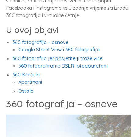
stranica, za korištenje društvenih mreža poput
Facebooka i Instagrama te u zadnje vrijeme za izradu
360 fotografija i virtualne šetnje.
U ovoj objavi
360 fotografija – osnove
Google Street View i 360 fotografija
360 fotografija jer posjetitelji traže više
360 fotografiranje DSLR fotoaparatom
360 Korčula
Apartmani
Ostalo
360 fotografija – osnove