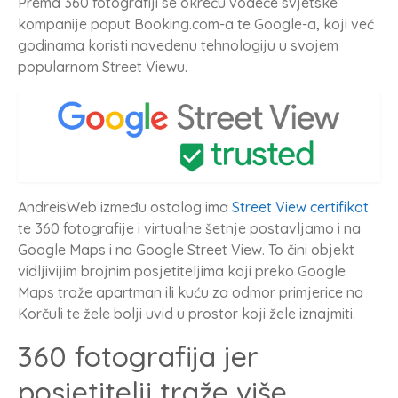
Prema 360 fotografiji se okreću vodeće svjetske
kompanije poput Booking.com-a te Google-a, koji već
godinama koristi navedenu tehnologiju u svojem
popularnom Street Viewu.
AndreisWeb između ostalog ima
Street View certifikat
te 360 fotografije i virtualne šetnje postavljamo i na
Google Maps i na Google Street View. To čini objekt
vidljivijim brojnim posjetiteljima koji preko Google
Maps traže apartman ili kuću za odmor primjerice na
Korčuli te žele bolji uvid u prostor koji žele iznajmiti.
360 fotografija jer
posjetitelji traže više