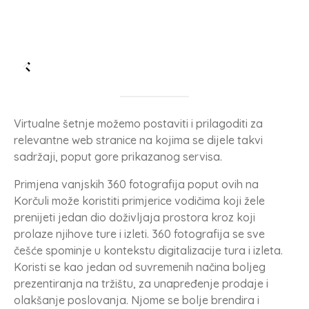
Virtualne šetnje možemo postaviti i prilagoditi za
relevantne web stranice na kojima se dijele takvi
sadržaji, poput gore prikazanog servisa.
Primjena vanjskih 360 fotografija poput ovih na
Korčuli može koristiti primjerice vodičima koji žele
prenijeti jedan dio doživljaja prostora kroz koji
prolaze njihove ture i izleti. 360 fotografija se sve
češće spominje u kontekstu digitalizacije tura i izleta.
Koristi se kao jedan od suvremenih načina boljeg
prezentiranja na tržištu, za unapređenje prodaje i
olakšanje poslovanja. Njome se bolje brendira i