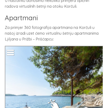
U nastavku donosimo nekoliko primjera tipičnih
radova virtualnih šetnji na otoku Korčuli.
Apartmani
Za primjer 360 fotografija apartmana na Korčuli u
našoj izradi uzet ćemo virtualnu šetnju apartmanima
Ljiljana u Prižbi – Prišćapcu: