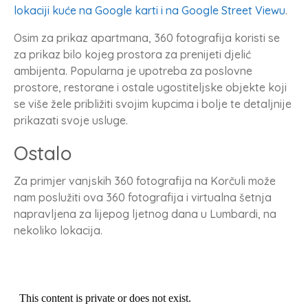
lokaciji kuće na Google karti i na Google Street Viewu
.
Osim za prikaz apartmana, 360 fotografija koristi se
za prikaz bilo kojeg prostora za prenijeti djelić
ambijenta. Popularna je upotreba za poslovne
prostore, restorane i ostale ugostiteljske objekte koji
se više žele približiti svojim kupcima i bolje te detaljnije
prikazati svoje usluge.
Ostalo
Za primjer vanjskih 360 fotografija na Korčuli može
nam poslužiti ova 360 fotografija i virtualna šetnja
napravljena za lijepog ljetnog dana u Lumbardi, na
nekoliko lokacija.