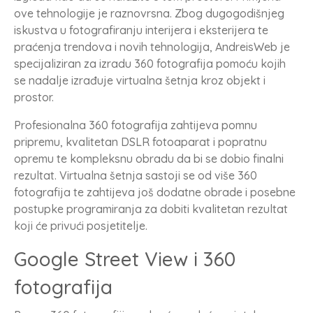
ove tehnologije je raznovrsna. Zbog dugogodišnjeg
iskustva u fotografiranju interijera i eksterijera te
praćenja trendova i novih tehnologija, AndreisWeb je
specijaliziran za izradu 360 fotografija pomoću kojih
se nadalje izrađuje virtualna šetnja kroz objekt i
prostor.
Profesionalna 360 fotografija zahtijeva pomnu
pripremu, kvalitetan DSLR fotoaparat i popratnu
opremu te kompleksnu obradu da bi se dobio finalni
rezultat. Virtualna šetnja sastoji se od više 360
fotografija te zahtijeva još dodatne obrade i posebne
postupke programiranja za dobiti kvalitetan rezultat
koji će privući posjetitelje.
Google Street View i 360
fotografija