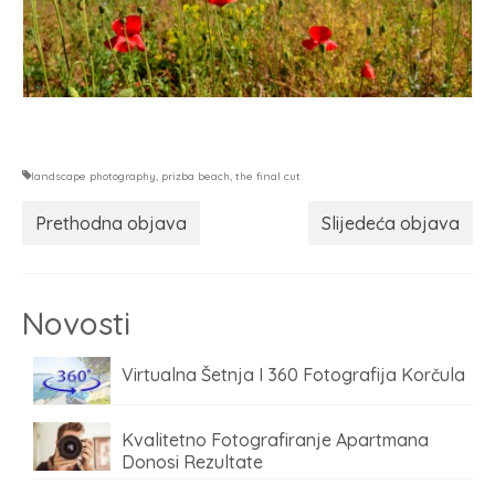
landscape photography
,
prizba beach
,
the final cut
Prethodna objava
Slijedeća objava
Novosti
Virtualna Šetnja I 360 Fotografija Korčula
Kvalitetno Fotografiranje Apartmana
Donosi Rezultate