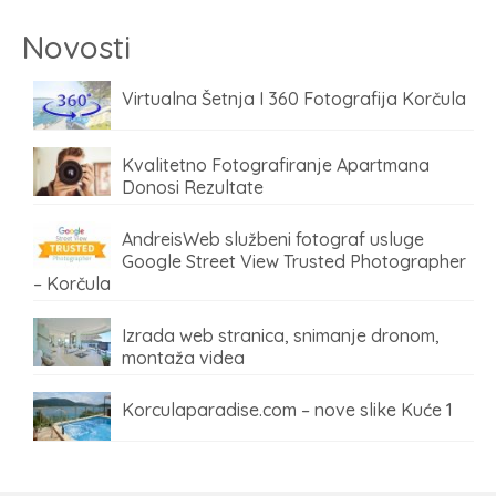
Novosti
Virtualna Šetnja I 360 Fotografija Korčula
Kvalitetno Fotografiranje Apartmana
Donosi Rezultate
AndreisWeb službeni fotograf usluge
Google Street View Trusted Photographer
– Korčula
Izrada web stranica, snimanje dronom,
montaža videa
Korculaparadise.com – nove slike Kuće 1