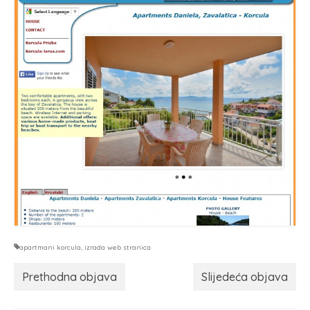
apartmani korcula
,
izrada web stranica
Prethodna objava
Slijedeća objava