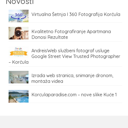
Novosti
Virtualna Šetnja I 360 Fotografija Korčula
Kvalitetno Fotografiranje Apartmana
Donosi Rezultate
AndreisWeb službeni fotograf usluge
Google Street View Trusted Photographer
– Korčula
Izrada web stranica, snimanje dronom,
montaža videa
Korculaparadise.com – nove slike Kuće 1