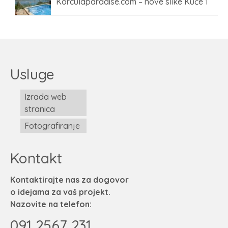
Korculaparadise.com – nove slike Kuće 1
Usluge
Izrada web
stranica
Fotografiranje
Kontakt
Kontaktirajte nas za dogovor
o idejama za vaš projekt.
Nazovite na telefon:
091 2567 231